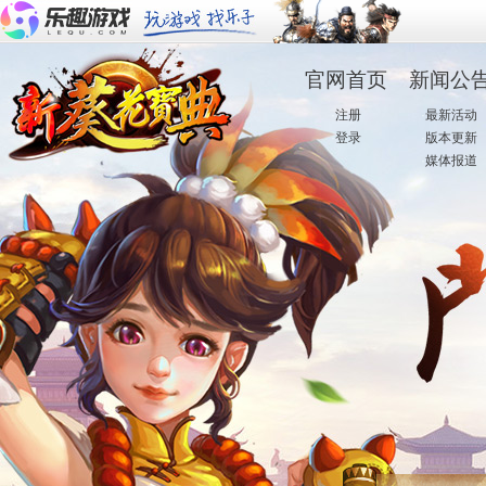
官网首页
新闻公
·
注册
·
最新活动
·
登录
·
版本更新
·
媒体报道