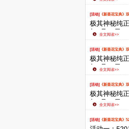
【活动范围
【活动内容
[活动]
《新葵花宝典》双线
即可获赠剑
极其神秘纯正
年5月28日
全文阅读>>
款网页游戏
侠之路更加
[活动]
《新葵花宝典》双线
极其神秘纯正
年5月24日
全文阅读>>
款网页游戏
侠之路更加
[活动]
《新葵花宝典》双线
极其神秘纯正
年5月21日
全文阅读>>
款网页游戏
侠之路更加
[活动]
《新葵花宝典》5
活动一：52