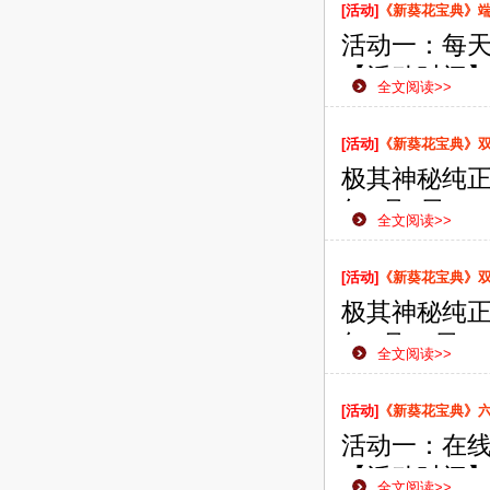
侠之路更加
[活动]
《新葵花宝典》
活动一：每
【活动时间】：
全文阅读>>
【活动范围
【活动内容
[活动]
《新葵花宝典》双线
礼。
极其神秘纯正
年6月4日1
全文阅读>>
款网页游戏
侠之路更加
[活动]
《新葵花宝典》双线
极其神秘纯正
年5月31日
全文阅读>>
款网页游戏
侠之路更加
[活动]
《新葵花宝典》
活动一：在
【活动时间】：
全文阅读>>