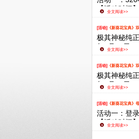
【活动时间】：
全文阅读>>
【活动范围
【活动内容
[活动]
《新葵花宝典》双线
即可获赠珍
极其神秘纯正
年5月17日
全文阅读>>
款网页游戏
侠之路更加
[活动]
《新葵花宝典》双线
极其神秘纯正
年5月14日
全文阅读>>
款网页游戏
侠之路更加
[活动]
《新葵花宝典》
活动一：登
【活动时间】：
全文阅读>>
【活动范围