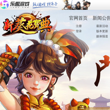
官网首页
新闻公
·
注册
·
最新活动
·
登录
·
版本更新
·
媒体报道