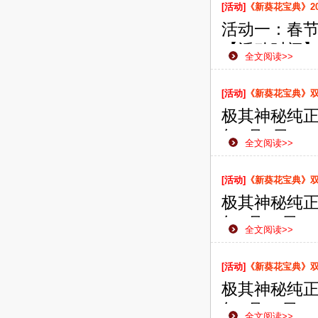
侠之路更加
[活动]
《新葵花宝典》2
活动一：春
【活动时间】：
全文阅读>>
【活动范围
【活动内容
[活动]
《新葵花宝典》双线
礼。 登陆天
极其神秘纯正
年2月1日1
全文阅读>>
款网页游戏
侠之路更加
[活动]
《新葵花宝典》双线
极其神秘纯正
年1月29日
全文阅读>>
款网页游戏
侠之路更加
[活动]
《新葵花宝典》双线
极其神秘纯正
年1月25日
全文阅读>>