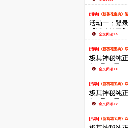
款网页游戏
侠之路更加
[活动]
《新葵花宝典》
活动一：登录有
【活动范围
全文阅读>>
【活动内容
礼。 登录天
[活动]
《新葵花宝典》双线
极其神秘纯正
年1月22日
全文阅读>>
款网页游戏
侠之路更加
[活动]
《新葵花宝典》双线
极其神秘纯正
年1月18日
全文阅读>>
款网页游戏
侠之路更加
[活动]
《新葵花宝典》双线
极其神秘纯正