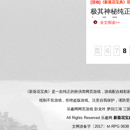
侠之路更加
[活动]
《新葵花宝典》双线
极其神秘纯正
年7月5日1
全文阅读>>
款网页游戏
侠之路更加
页
6
7
8
《新葵花宝典》是一款纯正的扮演类网页游戏，游戏配合精彩
抵制不良游戏，拒绝盗版游戏。注意自我保护，谨防受
乐趣网网页游戏
卧龙吟
梦回江湖
三
All Rights Reserved
乐趣网
新葵花宝
文网游备字〔2017〕Ｍ-RPG 06