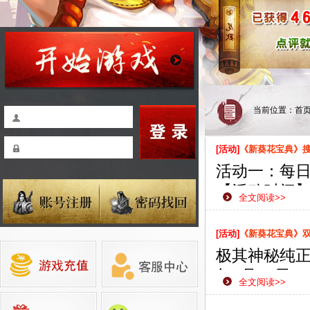
当前位置：
首
[活动]
《新葵花宝典》
活动一：每
【活动时间】：
全文阅读>>
【活动范围
【活动内容
[活动]
《新葵花宝典》双线
即可获赠珍
极其神秘纯正
【活动奖励
年8月30日
全文阅读>>
款网页游戏