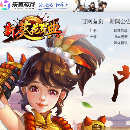
官网首页
新闻公
·
注册
·
最新活动
·
登录
·
版本更新
·
媒体报道