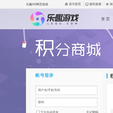
设为首页
放到桌面
加
乐趣H5网页游戏
首 页
帐号登录
下次自动登录
忘记密码