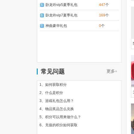
卧龙吟vip5夏季礼包
447
个
卧龙吟vip7夏季礼包
169
个
神曲豪华礼包
0
个
常见问题
更多+
1、如何获取积分
2、什么是积分
3、游戏礼包怎么用？
4、物品奖品怎么兑换
5、积分可以用来做什么？
6、充值的积分如何获取