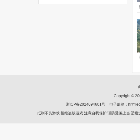
Copyright © 2
浙ICP备2024094601号
电子邮箱：hr@le
抵制不良游戏 拒绝盗版游戏 注意自我保护 谨防受骗上当 适度