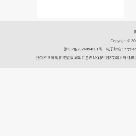
Copyright © 2
浙ICP备2024094601号
电子邮箱：hr@le
抵制不良游戏 拒绝盗版游戏 注意自我保护 谨防受骗上当 适度