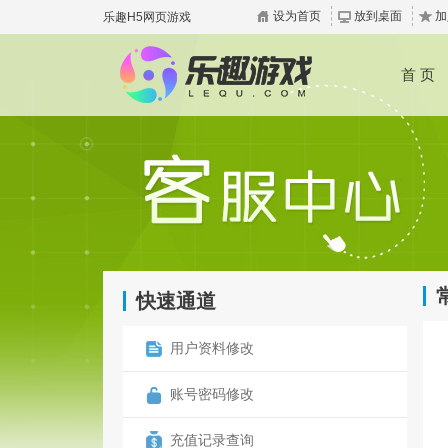
设为首页
放到桌面
加
乐趣H5网页游戏
首 页
快速通道
用户资料修改
账号密码修改
充值记录查询