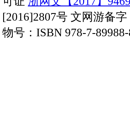
可证
浙网文【2017】9469
[2016]2807号 文网游备字
物号：ISBN 978-7-89988-