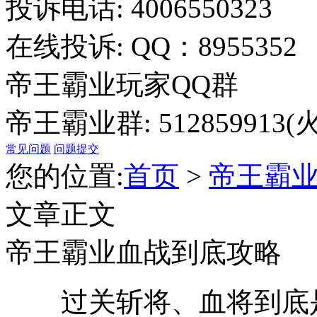
投诉电话: 4006550323
在线投诉: QQ：8955352
帝王霸业玩家QQ群
帝王霸业群: 512859913(
常见问题
问题提交
您的位置:
首页
>
帝王霸
文章正文
帝王霸业血战到底攻略
过关斩将、血将到底是