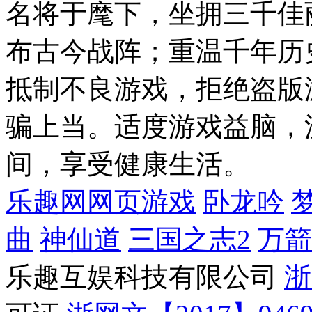
名将于麾下，坐拥三千佳
布古今战阵；重温千年历
抵制不良游戏，拒绝盗版
骗上当。适度游戏益脑，
间，享受健康生活。
乐趣网网页游戏
卧龙吟
曲
神仙道
三国之志2
万箭
乐趣互娱科技有限公司
浙