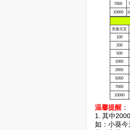
7000
10000
1
充值元宝
100
200
500
1000
2000
5000
7000
10000
温馨提醒
：
1. 其中2
如：小葵今天