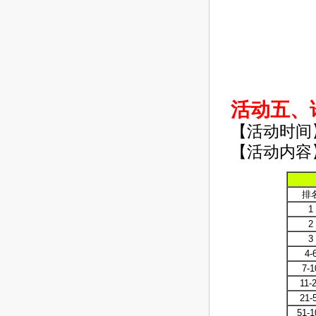
活动五、
【活动时间
【活动内容
排
1
2
3
4-
7-1
11-
21-
51-1