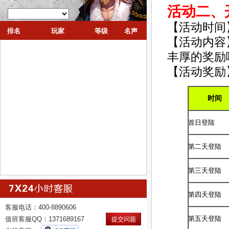
活动二、
【活动时间
排名
玩家
等级
名声
【活动内容
丰厚的奖励
【活动奖励
时间
首日登陆
第二天登陆
第三天登陆
第四天登陆
客服电话：400-8890606
第五天登陆
值班客服QQ：1371689167
提交问题