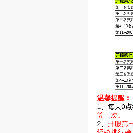
开服第六
第一名奖
第二名奖
第三名奖
第4--10
第11--2
开服第七
第一名奖
第二名奖
第三名奖
第4--10
第11--2
温馨提醒：
1、每天0
算一次。
2、
开服第
经验排行榜