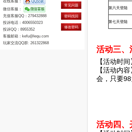
在线客服：
常见问题
第六天登陆
微信客服：
充值客服QQ：279432888
密码找回
第七天登陆
投诉电话：4006550323
修改密码
投诉QQ：8955352
客服邮箱：kefu@lequ.com
玩家交流QQ群: 261322868
活动三、
【活动时间
【活动内容
会，只要98
活动四、