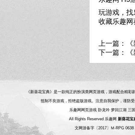
玩游戏，找
收藏
乐趣网
上一篇：
《
下一篇：
《
《新葵花宝典》是一款纯正的扮演类网页游戏，游戏配合精彩
抵制不良游戏，拒绝盗版游戏。注意自我保护，谨防受
乐趣网网页游戏
卧龙吟
梦回江湖
三
All Rights Reserved
乐趣网
新葵花宝
文网游备字〔2017〕Ｍ-RPG 06