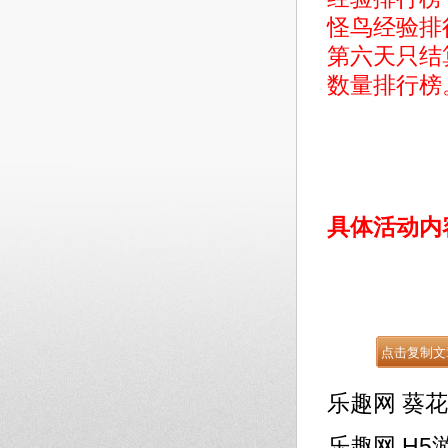
怪鸟经验排
第六天只结
数量排行榜
具体活动内
乐趣网
葵花
乐趣网
H5