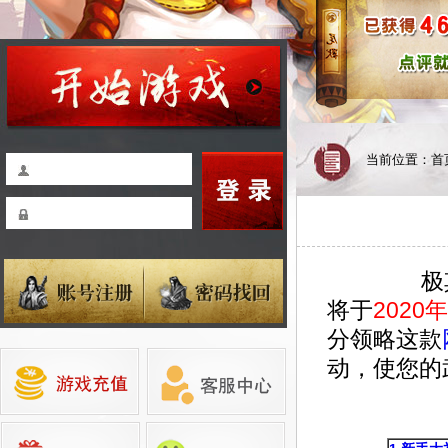
当前位置：
首
极其神秘
将于
2020年
分领略这款
动，使您的