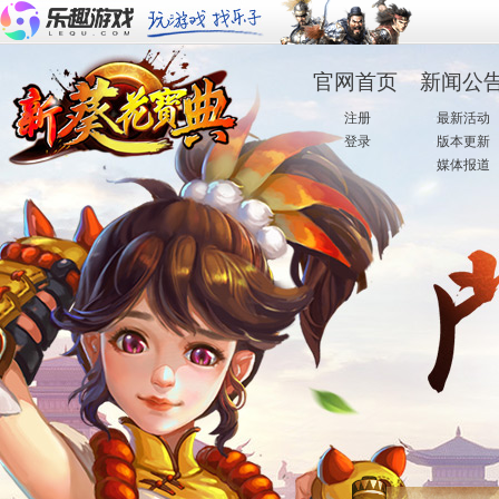
官网首页
新闻公
·
注册
·
最新活动
·
登录
·
版本更新
·
媒体报道