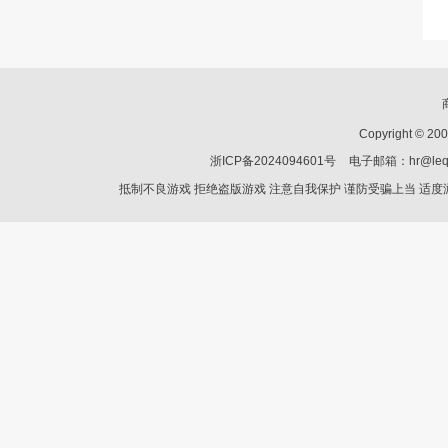
Copyright © 2
浙ICP备2024094601号
电子邮箱：hr@leq
抵制不良游戏 拒绝盗版游戏 注意自我保护 谨防受骗上当 适度